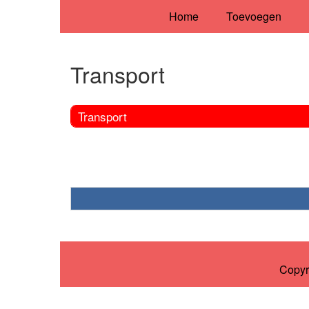
Home
Toevoegen
Transport
Transport
Copyr